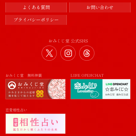
よくある質問
お問い合わせ
プライバシーポリシー
おみくじ堂 公式SNS
おみくじ堂 公式Twitter
おみくじ堂 公式Instag
おみくじ堂 公式
おみくじ堂 無料神籤
LINE OPENCHAT
恋愛相性占い