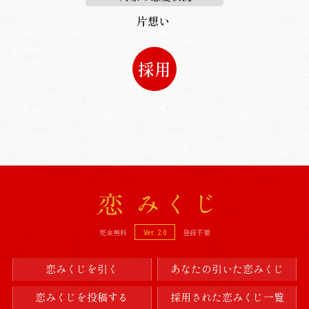
片想い
採用
完全無料
登録不要
Ver. 2.0
恋みくじを引く
あなたの引いた恋みくじ
恋みくじを投稿する
採用された恋みくじ一覧