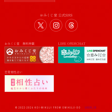
おみくじ堂 公式SNS
おみくじ堂 公式Twitter
おみくじ堂 公式Instag
おみくじ堂 公式
おみくじ堂 無料神籤
LINE OPENCHAT
恋愛相性占い
© 2022-2026 KOI-MIKUJI FROM OMIKUJI-DO
USER_ID