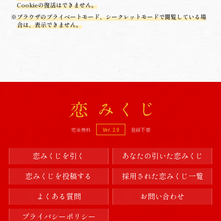
Cookieの復活はできません。
※
ブラウザのプライベートモード、シークレットモードで閲覧している場
合は、表示できません。
完全無料
登録不要
Ver. 2.0
恋みくじを引く
あなたの引いた恋みくじ
恋みくじを投稿する
採用された恋みくじ一覧
よくある質問
お問い合わせ
プライバシーポリシー