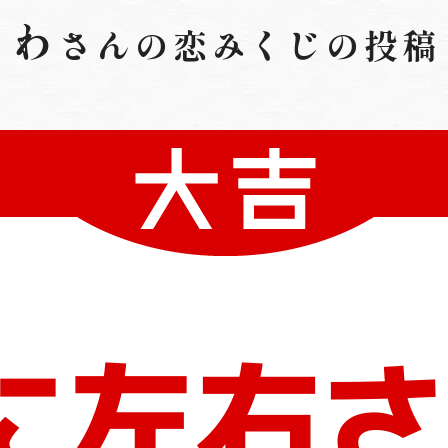
わ
さんの
恋みくじの投稿