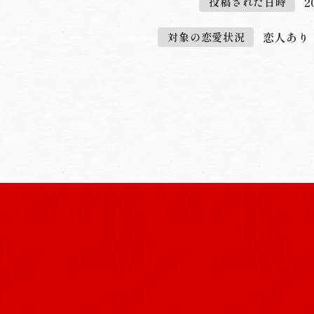
2
投稿された日時
恋人あり
対象の恋愛状況