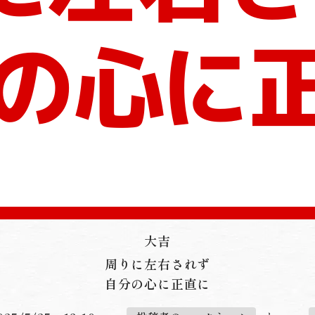
大吉
周りに左右されず
自分の心に正直に