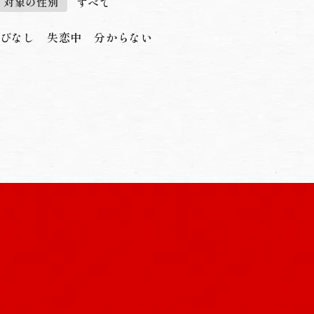
すべて
対象の性別
ぴなし
失恋中
分からない
恋みくじ