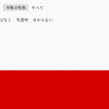
すべて
対象の性別
ぴなし
失恋中
分からない
恋みくじ