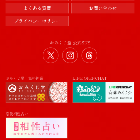
よくある質問
お問い合わせ
プライバシーポリシー
おみくじ堂 公式SNS
おみくじ堂 公式Twitter
おみくじ堂 公式Instag
おみくじ堂 公式
おみくじ堂 無料神籤
LINE OPENCHAT
恋愛相性占い