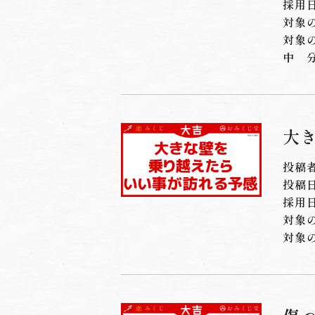
採用日
対象
対象
中
大
投稿
投稿日：
採用日
対象
対象