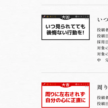
い
投稿
投稿日：
採用日
対象
対象
中
周
投稿
投稿日：