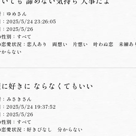
いても 諦めない気持ち 大事だよ
者：ゆめさん
2025/5/24 23:26:05
：2025/5/26
の性別：すべて
の恋愛状況：
恋人あり
両想い
片想い
叶わぬ恋
未練あ
分からない
理に好きに ならなくてもいい
者：みさきさん
2025/5/24 19:37:52
：2025/5/26
の性別：すべて
の恋愛状況：
好きぴなし
分からない