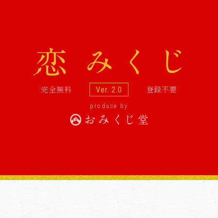
完全無料
登録不要
Ver. 2.0
produce by