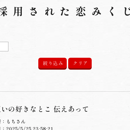
採用された恋みく
互いの好きなとこ 伝えあって
者：もちさん
2025/5/25 23:58:21