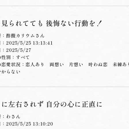
つ見られてても 後悔ない行動を！
者：酢酸カリウムさん
2025/5/25 13:13:41
：2025/5/27
の性別：すべて
の恋愛状況：
恋人あり
両想い
片想い
叶わぬ恋
未練あ
分からない
りに左右されず 自分の心に正直に
者：わさん
2025/5/25 13:10:20