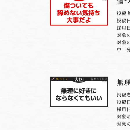
傷つ
投稿
投稿日：
採用日
対象
対象
中
無
投稿
投稿日：
採用日
対象
対象