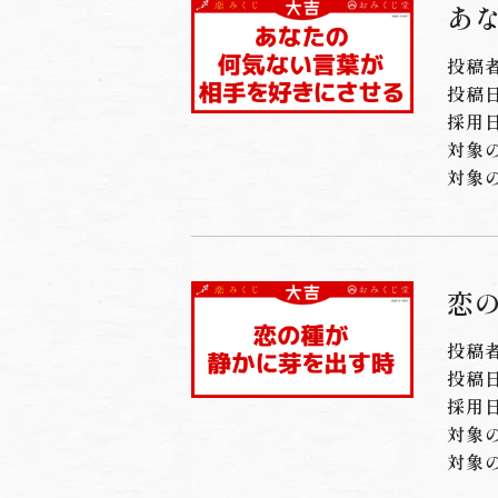
あ
投稿者
投稿日：
採用日
対象
対象
恋
投稿
投稿日：
採用日
対象
対象