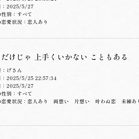
：2025/5/27
の性別：すべて
の恋愛状況：
恋人あり
だけじゃ 上手くいかない こともある
者：げさん
2025/5/25 22:57:34
：2025/5/27
の性別：すべて
の恋愛状況：
恋人あり
両想い
片想い
叶わぬ恋
未練あ