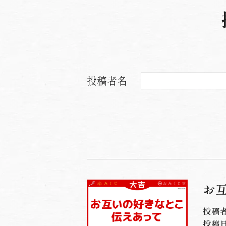
投稿者名
お
投稿
投稿日：